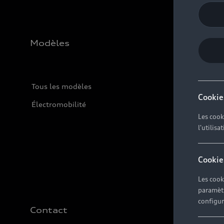
Modèles
Tous les modèles
Cookie
Électromobilité
Les cook
l'utilisa
Cookie
Les cook
paramètr
configura
Contact