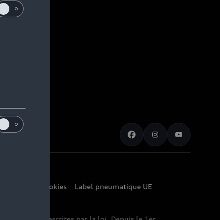
amètres des cookies
Label pneumatique UE
 mesure prescrites par la loi. Depuis le 1er