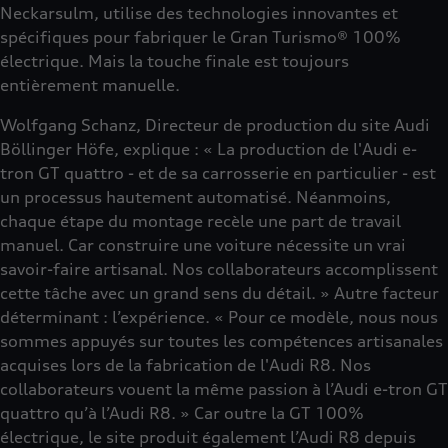
Neckarsulm, utilise des technologies innovantes et
spécifiques pour fabriquer le Gran Turismo® 100%
électrique. Mais la touche finale est toujours
entièrement manuelle.
Wolfgang Schanz, Directeur de production du site Audi
Böllinger Höfe, explique : « La production de l'Audi e-
tron GT quattro - et de sa carrosserie en particulier - est
un processus hautement automatisé. Néanmoins,
chaque étape du montage recèle une part de travail
manuel. Car construire une voiture nécessite un vrai
savoir-faire artisanal. Nos collaborateurs accomplissent
cette tâche avec un grand sens du détail. » Autre facteur
déterminant : l’expérience. « Pour ce modèle, nous nous
sommes appuyés sur toutes les compétences artisanales
acquises lors de la fabrication de l'Audi R8. Nos
collaborateurs vouent la même passion à l’Audi e-tron GT
quattro qu’à l’Audi R8. » Car outre la GT 100%
électrique, le site produit également l’Audi R8 depuis