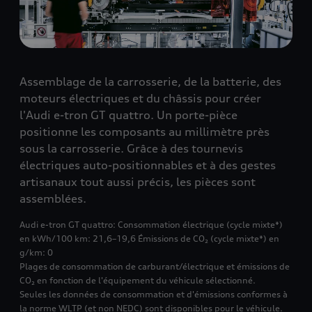
Assemblage de la carrosserie, de la batterie, des
moteurs électriques et du châssis pour créer
l'Audi e-tron GT quattro. Un porte-pièce
positionne les composants au millimètre près
sous la carrosserie. Grâce à des tournevis
électriques auto-positionnables et à des gestes
artisanaux tout aussi précis, les pièces sont
assemblées.
Audi e-tron GT quattro: Consommation électrique (cycle mixte*)
en kWh/100 km: 21,6–19,6 Émissions de CO₂ (cycle mixte*) en
g/km: 0
Plages de consommation de carburant/électrique et émissions de
CO₂ en fonction de l'équipement du véhicule sélectionné.
Seules les données de consommation et d'émissions conformes à
la norme WLTP (et non NEDC) sont disponibles pour le véhicule.