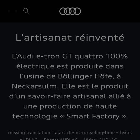
Audi
L'artisanat réinventé
L’Audi e-tron GT quattro 100%
électrique est produite dans
l'usine de Böllinger Höfe, à
Neckarsulm. Elle est le produit
d’un savoir-faire artisanal allié à
une production de haute
technologie « Smart Factory ».
missing translation: fa.article-intro.reading-time – Texte:
AUDI AG ― Photo: AUDI AG ― Video: AUDI AG –