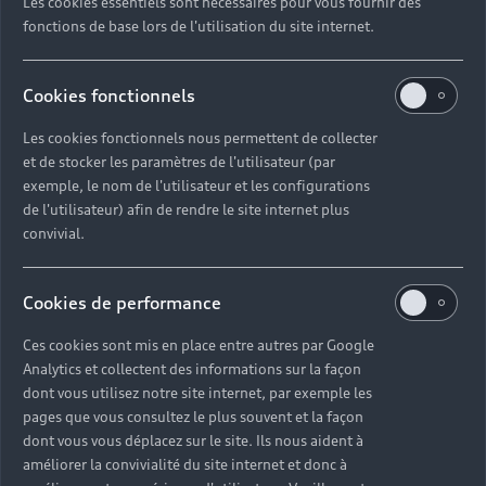
Les cookies essentiels sont nécessaires pour vous fournir des
fonctions de base lors de l'utilisation du site internet.
Cookies fonctionnels
Les cookies fonctionnels nous permettent de collecter
et de stocker les paramètres de l'utilisateur (par
exemple, le nom de l'utilisateur et les configurations
de l'utilisateur) afin de rendre le site internet plus
convivial.
Cookies de performance
Examen de la qualité de la peinture lors du
contrôle final.
Ces cookies sont mis en place entre autres par Google
Analytics et collectent des informations sur la façon
dont vous utilisez notre site internet, par exemple les
pages que vous consultez le plus souvent et la façon
Double fixation et mesure
dont vous vous déplacez sur le site. Ils nous aident à
améliorer la convivialité du site internet et donc à
sans corrélation