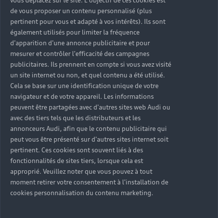
vous déplacez sur le site. L'objectif de ces cookies est
de vous proposer un contenu personnalisé (plus
pertinent pour vous et adapté à vos intérêts). Ils sont
également utilisés pour limiter la fréquence
d'apparition d'une annonce publicitaire et pour
mesurer et contrôler l'efficacité des campagnes
publicitaires. Ils prennent en compte si vous avez visité
un site internet ou non, et quel contenu a été utilisé.
Cela se base sur une identification unique de votre
navigateur et de votre appareil. Les informations
peuvent être partagées avec d'autres sites web Audi ou
avec des tiers tels que les distributeurs et les
annonceurs Audi, afin que le contenu publicitaire qui
peut vous être présenté sur d'autres sites internet soit
pertinent. Ces cookies sont souvent liés à des
fonctionnalités de sites tiers, lorsque cela est
approprié. Veuillez noter que vous pouvez à tout
Aujourd'hui, M. Gschwandtner est également
moment retirer votre consentement à l'installation de
conférencier. Il intervient souvent dans des
cookies personnalisation du contenu marketing.
conférences et des événements nationaux et
internationaux.