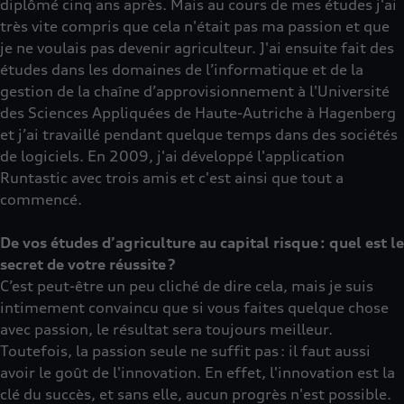
diplômé cinq ans après. Mais au cours de mes études j'ai
très vite compris que cela n'était pas ma passion et que
je ne voulais pas devenir agriculteur. J'ai ensuite fait des
études dans les domaines de l’informatique et de la
gestion de la chaîne d’approvisionnement à l'Université
des Sciences Appliquées de Haute-Autriche à Hagenberg
et j’ai travaillé pendant quelque temps dans des sociétés
de logiciels. En 2009, j'ai développé l'application
Runtastic avec trois amis et c'est ainsi que tout a
commencé.
De vos études d’agriculture au capital risque : quel est le
secret de votre réussite ?
C’est peut-être un peu cliché de dire cela, mais je suis
intimement convaincu que si vous faites quelque chose
avec passion, le résultat sera toujours meilleur.
Toutefois, la passion seule ne suffit pas : il faut aussi
avoir le goût de l'innovation. En effet, l'innovation est la
clé du succès, et sans elle, aucun progrès n'est possible.