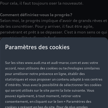
Pour cela, il faut toujours oser la nouveauté.
Comment définiriez-vous le progrès ?
Selon moi, le progrès implique d'avoir de grands rêves et
de les concrétiser. Pour y arriver, il faut être agile,
persévérant et prêt à se dépasser. C’est à mon sens ce qui
caractérise l’état d’esprit Audi, une marque que je
considère comme pionnière de la mobilité électrique.
Paramètres des cookies
Sur les sites www.audi.ma et audi-maroc.com et avec votre
accord, nous utilisons des cookies ou technologies similaires
pour améliorer notre présence en ligne, établir des
statistiques et vous proposer un contenu adapté à vos centres
d’intérêts. Vous avez la possibilité de sélectionner les cookies
qui seront utilisés sur le site parmi la liste suivante. Vous
pouvez également, à tout moment, retirer votre
consentement, en cliquant sur le lien « Paramètres des
cookies » présent en bas du site. Pour de plus amples