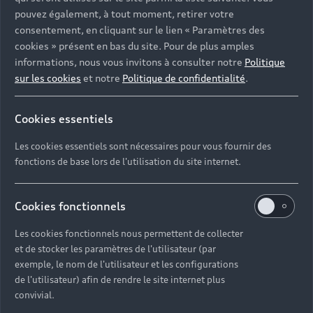
pouvez également, à tout moment, retirer votre
›
›
consentement, en cliquant sur le lien « Paramètres des
cookies » présent en bas du site. Pour de plus amples
›
informations, nous vous invitons à consulter notre
Politique
sur les cookies
et notre
Politique de confidentialité
.
›
›
›
Cookies essentiels
LOA Abregio Style
Les cookies essentiels sont nécessaires pour vous fournir des
fonctions de base lors de l'utilisation du site internet.
›
›
›
Cookies fonctionnels
Les cookies fonctionnels nous permettent de collecter
et de stocker les paramètres de l'utilisateur (par
Crédit bail
exemple, le nom de l'utilisateur et les configurations
de l'utilisateur) afin de rendre le site internet plus
convivial.