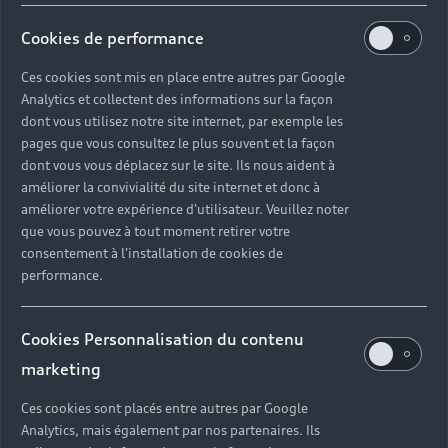
Cookies de performance
›
›
›
Ces cookies sont mis en place entre autres par Google
Analytics et collectent des informations sur la façon
Location Longue Durée
dont vous utilisez notre site internet, par exemple les
pages que vous consultez le plus souvent et la façon
dont vous vous déplacez sur le site. Ils nous aident à
›
›
améliorer la convivialité du site internet et donc à
›
améliorer votre expérience d'utilisateur. Veuillez noter
que vous pouvez à tout moment retirer votre
›
›
consentement à l'installation de cookies de
performance.
›
Cookies Personnalisation du contenu
Back to top
marketing
Ces cookies sont placés entre autres par Google
Modèles
Analytics, mais également par nos partenaires. Ils