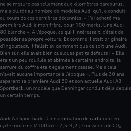
ne se mesure pas tellement aux kilomètres parcourus,
mais plutôt au nombre de modèles Audi qu’il a conduit
au cours de ces dernières décennies. « J'ai acheté ma
première Audi à mon frère, pour 100 marks. Une Audi
80 blanche ». À l’époque, ce qui l’intéressait, c’était de
posséder sa propre voiture. Et comme il était originaire
d'Ingolstadt, il fallait évidemment que ce soit une Audi.
Bien sûr, elle avait bien quelques petits défauts : « Elle
était un peu rouillée et abîmée à certains endroits, la
serrure du coffre était également cassée. Mais cela
n’avait aucune importance à l’époque ». Plus de 30 ans
séparent sa première Audi 80 et son actuelle Audi A3
Sportback, un modèle que Denninger conduit déjà depuis
un certain temps.
Audi A3 Sportback : Consommation de carburant en
cycle mixte en l/100 km : 7,5–4,2 ; Émissions de CO₂