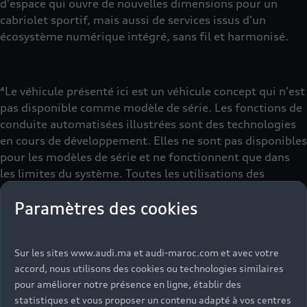
d'espace qui ouvre de nouvelles dimensions pour un
cabriolet sportif, mais aussi de services issus d'un
écosystème numérique intégré, sans fil et harmonisé.
⁴Le véhicule présenté ici est un véhicule concept qui n'est
pas disponible comme modèle de série. Les fonctions de
conduite automatisées illustrées sont des technologies
en cours de développement. Elles ne sont pas disponibles
pour les modèles de série et ne fonctionnent que dans
les limites du système. Toutes les utilisations des
systèmes et des fonctions techniques illustrent
Paramètres des cookies
uniquement un concept possible et dépendent des
dispositions légales en vigueur dans le pays concerné.
Sur les sites www.audi.ma et audi-maroc.com et avec votre
accord, nous utilisons des cookies ou technologies similaires
pour améliorer notre présence en ligne, établir des
statistiques et vous proposer un contenu adapté à vos centres