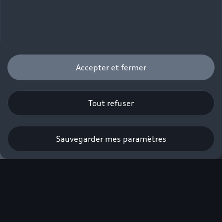
Accepter et fermer
Tout refuser
Sauvegarder mes paramètres
Nouvelle Audi A6
Appelez-moi