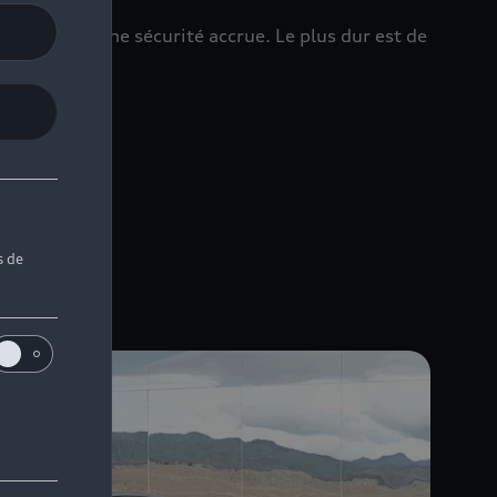
ologie et une sécurité accrue. Le plus dur est de
s de