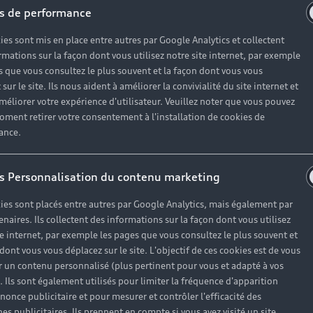
s de performance
ies sont mis en place entre autres par Google Analytics et collectent
rmations sur la façon dont vous utilisez notre site internet, par exemple
s que vous consultez le plus souvent et la façon dont vous vous
sur le site. Ils nous aident à améliorer la convivialité du site internet et
méliorer votre expérience d'utilisateur. Veuillez noter que vous pouvez
oment retirer votre consentement à l'installation de cookies de
ance.
 manuelle
Nouvelle Audi A4 
s Personnalisation du contenu marketing
Téléchargez la brochure
ies sont placés entre autres par Google Analytics, mais également par
enaires. Ils collectent des informations sur la façon dont vous utilisez
te internet, par exemple les pages que vous consultez le plus souvent et
 dont vous vous déplacez sur le site. L'objectif de ces cookies est de vous
 un contenu personnalisé (plus pertinent pour vous et adapté à vos
). Ils sont également utilisés pour limiter la fréquence d'apparition
nonce publicitaire et pour mesurer et contrôler l'efficacité des
s publicitaires. Ils prennent en compte si vous avez visité un site