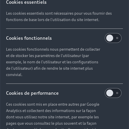
Cookies essentiels
l’Audi A5 vous transporte, même à l’arrêt.
Disponible en version Coupé, Sportback ou
Les cookies essentiels sont nécessaires pour vous fournir des
Cabriolet.
fonctions de base lors de l'utilisation du site internet.
Cookies fonctionnels
Les cookies fonctionnels nous permettent de collecter
A partir de 40 370 €*
et de stocker les paramètres de l'utilisateur (par
En savoir plus
exemple, le nom de l'utilisateur et les configurations
de l'utilisateur) afin de rendre le site internet plus
convivial.
Cookies de performance
Ces cookies sont mis en place entre autres par Google
Analytics et collectent des informations sur la façon
dont vous utilisez notre site internet, par exemple les
pages que vous consultez le plus souvent et la façon