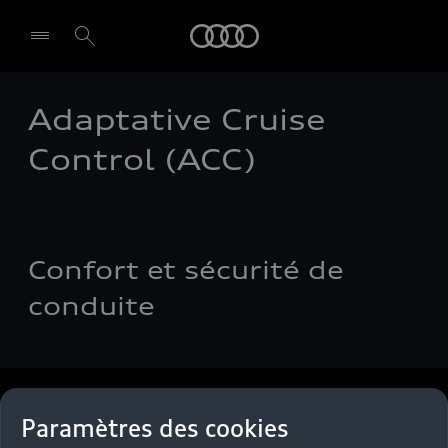
Audi
Adaptative Cruise
Control (ACC)
Confort et sécurité de
conduite
Back to top
Paramètres des cookies