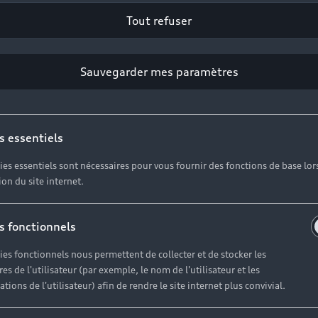
prix
Tout refuser
A
A
Sauvegarder mes paramètres
Tu
s essentiels
ies essentiels sont nécessaires pour vous fournir des fonctions de base lor
tion du site internet.
s fonctionnels
ies fonctionnels nous permettent de collecter et de stocker les
es de l'utilisateur (par exemple, le nom de l'utilisateur et les
tions de l'utilisateur) afin de rendre le site internet plus convivial.