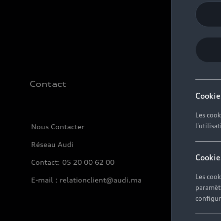
Contact
Cookie
Les cook
l'utilisa
Nous Contacter
Réseau Audi
Cookie
Contact: 05 20 00 62 00
Les cook
E-mail : relationclient@audi.ma
paramètr
configura