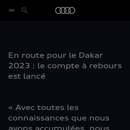
Audi
En route pour le Dakar
2023 : le compte à rebours
est lancé
« Avec toutes les
connaissances que nous
avons accumulées, nous